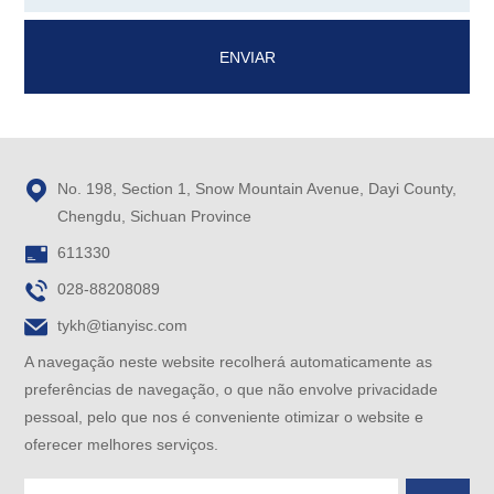
ENVIAR

No. 198, Section 1, Snow Mountain Avenue, Dayi County,
Chengdu, Sichuan Province

611330

028-88208089

tykh@tianyisc.com
A navegação neste website recolherá automaticamente as
preferências de navegação, o que não envolve privacidade
pessoal, pelo que nos é conveniente otimizar o website e
oferecer melhores serviços.