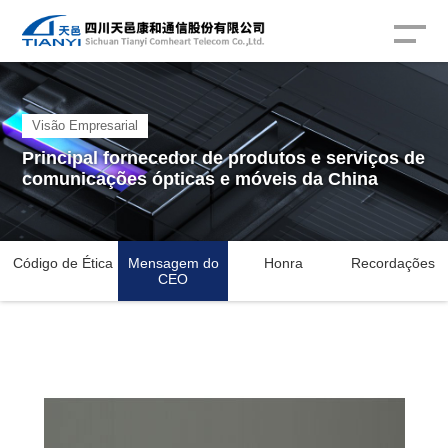
Visão Empresarial
Principal fornecedor de produtos e serviços de
comunicações ópticas e móveis da China
Código de Ética
Mensagem do
Honra
Recordações
CEO